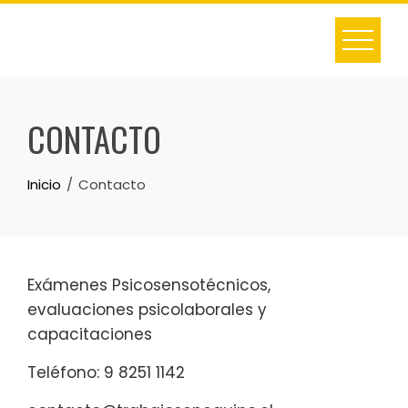
Skip
to
content
CONTACTO
Inicio
Contacto
Exámenes Psicosensotécnicos,
evaluaciones psicolaborales y
capacitaciones
Teléfono: 9 8251 1142